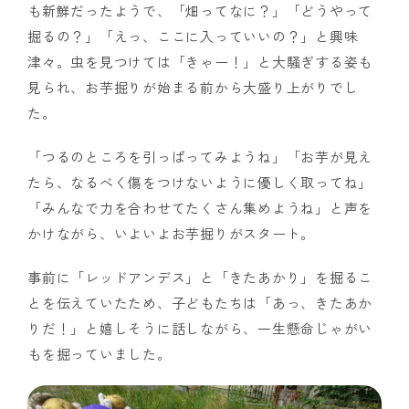
も新鮮だったようで、「畑ってなに？」「どうやって
掘るの？」「えっ、ここに入っていいの？」と興味
津々。虫を見つけては「きゃー！」と大騒ぎする姿も
見られ、お芋掘りが始まる前から大盛り上がりでし
た。
「つるのところを引っぱってみようね」「お芋が見え
たら、なるべく傷をつけないように優しく取ってね」
「みんなで力を合わせてたくさん集めようね」と声を
かけながら、いよいよお芋掘りがスタート。
事前に「レッドアンデス」と「きたあかり」を掘るこ
とを伝えていたため、子どもたちは「あっ、きたあか
りだ！」と嬉しそうに話しながら、一生懸命じゃがい
もを掘っていました。