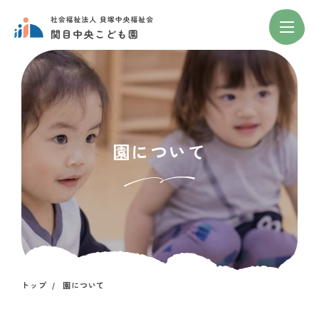
園について
トップ
園について