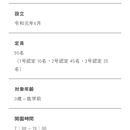
設立
令和元年6月
定員
90名
（1号認定 10名・2号認定 45名・3号認定 35
名）
対象年齢
0歳～就学前
開園時間
7：00 ~ 19：00