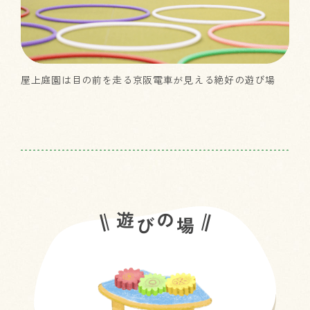
屋上庭園は目の前を走る京阪電車が見える絶好の遊び場