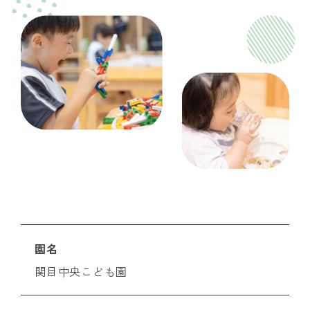
園名
関目中央こども園