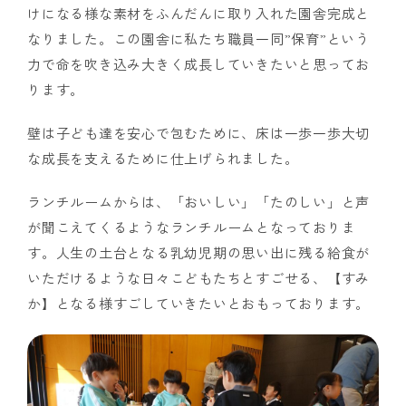
けになる様な素材をふんだんに取り入れた園舎完成と
なりました。この園舎に私たち職員一同”保育”という
力で命を吹き込み大きく成長していきたいと思ってお
ります。
壁は子ども達を安心で包むために、床は一歩一歩大切
な成長を支えるために仕上げられました。
ランチルームからは、「おいしい」「たのしい」と声
が聞こえてくるようなランチルームとなっておりま
す。人生の土台となる乳幼児期の思い出に残る給食が
いただけるような日々こどもたちとすごせる、【すみ
か】となる様すごしていきたいとおもっております。